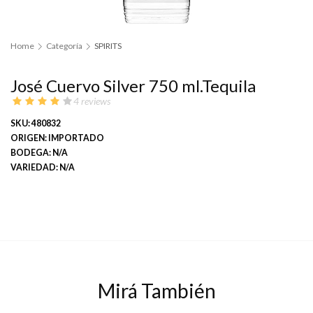
Home
Categoría
SPIRITS
José Cuervo Silver 750 ml.Tequila
4 reviews
SKU: 480832
ORIGEN: IMPORTADO
BODEGA: N/A
VARIEDAD: N/A
Mirá También