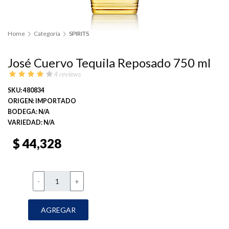
Home
Categoría
SPIRITS
José Cuervo Tequila Reposado 750 ml
4 reviews
SKU: 480834
ORIGEN: IMPORTADO
BODEGA: N/A
VARIEDAD: N/A
$ 44,328
-
+
AGREGAR