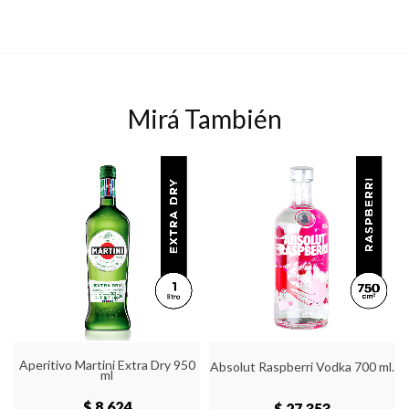
Mirá También
Aperitivo Martini Extra Dry 950
Absolut Raspberri Vodka 700 ml.
ml
$ 8,624
$ 27,353