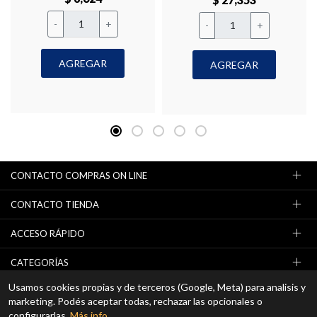
-
+
-
+
AGREGAR
AGREGAR
CONTACTO COMPRAS ON LINE
CONTACTO TIENDA
ACCESO RÁPIDO
CATEGORÍAS
Usamos cookies propias y de terceros (Google, Meta) para analisis y
NEWSLETTER (OFERTAS / PROMOCIONES)
marketing. Podés aceptar todas, rechazar las opcionales o
configurarlas.
Más info
.