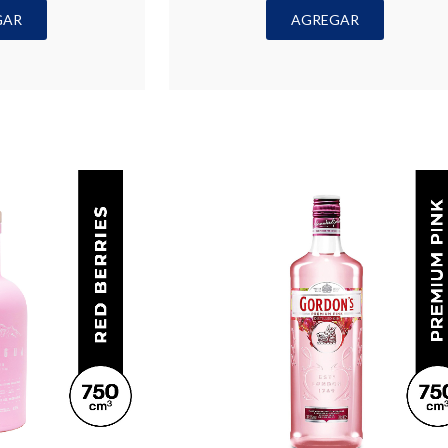
GAR
AGREGAR