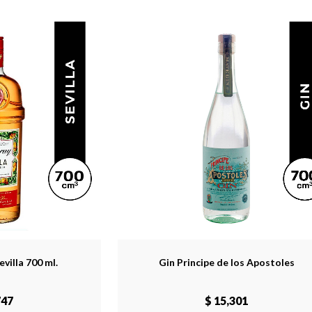
villa 700 ml.
Gin Principe de los Apostoles
747
$ 15,301