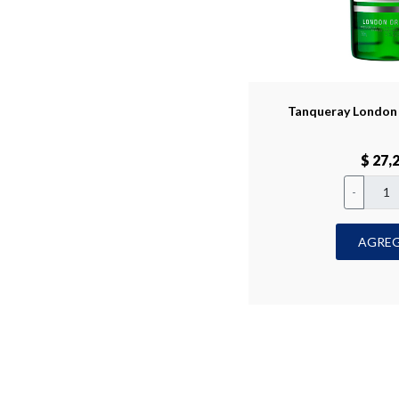
Tanqueray London 
$ 27,
-
AGRE