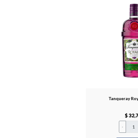
Tanqueray Roy
$ 32,
-