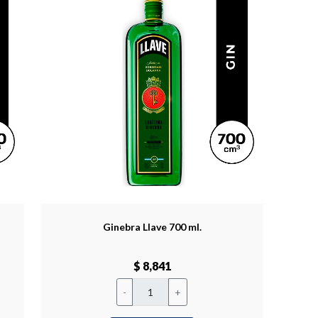
Ginebra Llave 700 ml.
$ 8,841
-
+