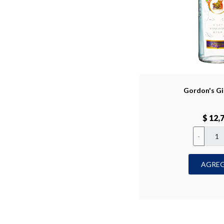
Gordon's Gi
$ 12,
-
AGRE