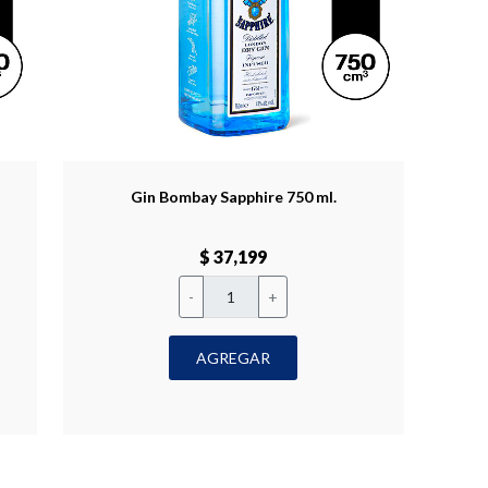
Gin Bombay Sapphire 750 ml.
$ 37,199
-
+
AGREGAR