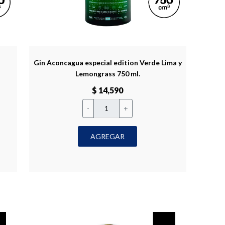
Gin Aconcagua especial edition Verde Lima y
Lemongrass 750 ml.
$ 14,590
-
+
AGREGAR