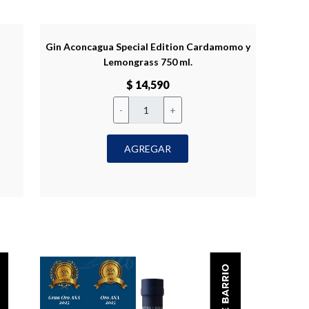
Gin Aconcagua Special Edition Cardamomo y
Lemongrass 750 ml.
$ 14,590
-
+
AGREGAR