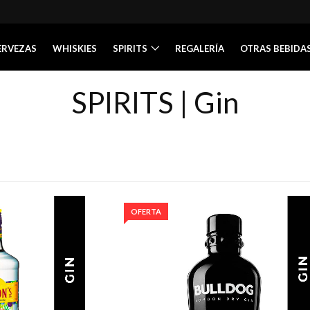
ERVEZAS
WHISKIES
SPIRITS
REGALERÍA
OTRAS BEBIDA
SPIRITS | Gin
OFERTA