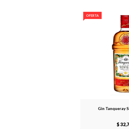
OFERTA
Gin Tanqueray Se
$ 32,