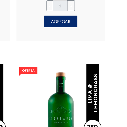
-
+
AGREGAR
OFERTA