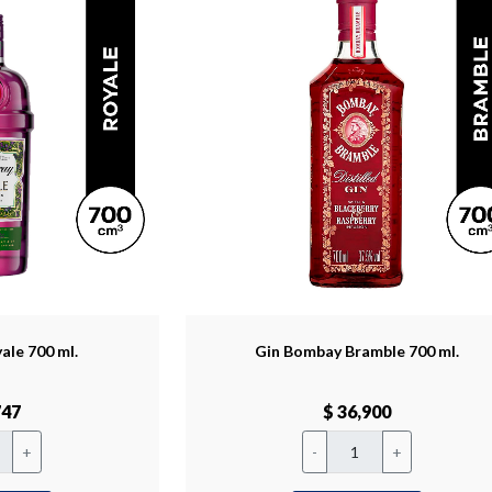
ale 700 ml.
Gin Bombay Bramble 700 ml.
747
$ 36,900
+
-
+