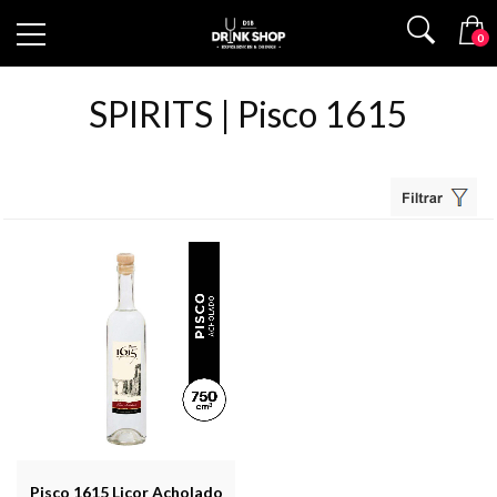
0
SPIRITS | Pisco 1615
Pisco 1615 Licor Acholado