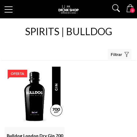
0
SPIRITS | BULLDOG
OFERTA
Bulldog London Dry Gin 700