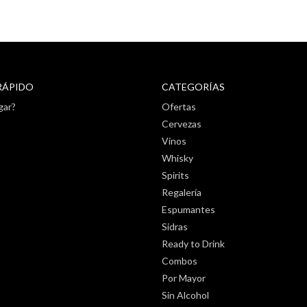
RÁPIDO
CATEGORÍAS
gar?
Ofertas
Cervezas
Vinos
Whisky
Spirits
Regalería
Espumantes
Sidras
Ready to Drink
Combos
Por Mayor
Sin Alcohol