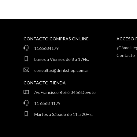
CONTACTO COMPRAS ON LINE
ACCESO 
¿Cómo Lle
1165684179
Contacto
Lunes a Viernes de 8 a 17Hs.
consultas@drinkshop.com.ar
CONTACTO TIENDA
Av. Francisco Beiró 3456 Devoto
11 6568 4179
Martes a Sábado de 11 a 20Hs.