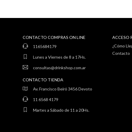
CONTACTO COMPRAS ON LINE
ACCESO 
¿Cómo Lle
1165684179
Contacto
Lunes a Viernes de 8 a 17Hs.
consultas@drinkshop.com.ar
CONTACTO TIENDA
Av. Francisco Beiró 3456 Devoto
11 6568 4179
Martes a Sábado de 11 a 20Hs.