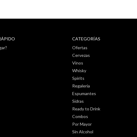
RÁPIDO
CATEGORÍAS
gar?
Ofertas
Cervezas
Vinos
Whisky
Spirits
Regalería
Espumantes
Sidras
Ready to Drink
Combos
Por Mayor
Sin Alcohol