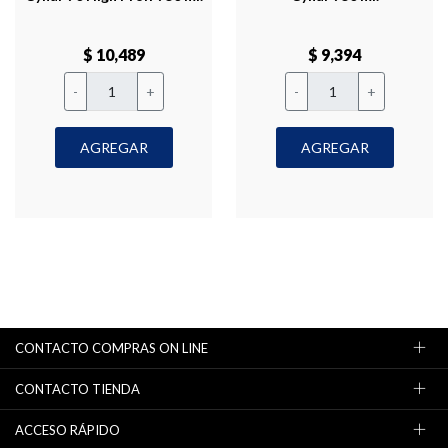
$ 10,489
$ 9,394
-
+
-
+
AGREGAR
AGREGAR
CONTACTO COMPRAS ON LINE
CONTACTO TIENDA
ACCESO RÁPIDO