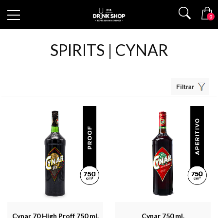
0
SPIRITS | CYNAR
Cynar 70 High Proff 750 ml.
Cynar 750 ml.