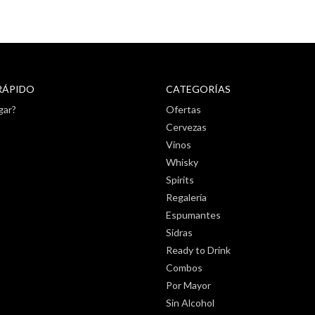
RÁPIDO
CATEGORÍAS
gar?
Ofertas
Cervezas
Vinos
Whisky
Spirits
Regalería
Espumantes
Sidras
Ready to Drink
Combos
Por Mayor
Sin Alcohol