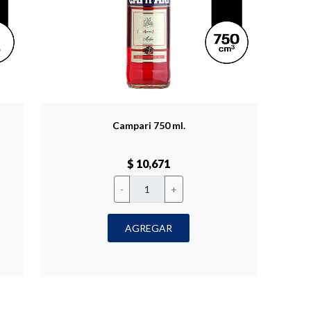
Campari 750 ml.
$ 10,671
-
+
AGREGAR