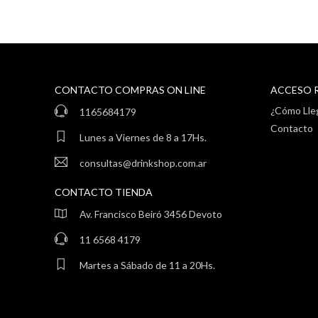
CONTACTO COMPRAS ON LINE
ACCESO 
¿Cómo Lle
1165684179
Contacto
Lunes a Viernes de 8 a 17Hs.
consultas@drinkshop.com.ar
CONTACTO TIENDA
Av. Francisco Beiró 3456 Devoto
11 6568 4179
Martes a Sábado de 11 a 20Hs.